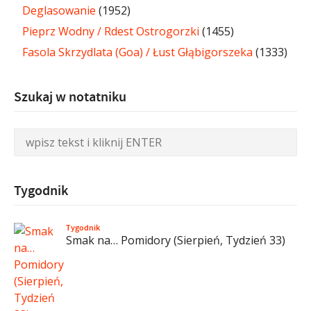
Deglasowanie
(1952)
Pieprz Wodny / Rdest Ostrogorzki
(1455)
Fasola Skrzydlata (Goa) / Łust Głąbigorszeka
(1333)
Szukaj w notatniku
Tygodnik
Tygodnik
Smak na… Pomidory (Sierpień, Tydzień 33)