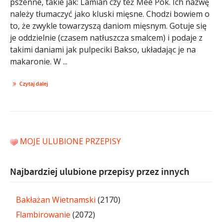
pszenne, takie jak: Lamian czy też Mee Pok. Ich nazwę
należy tłumaczyć jako kluski mięsne. Chodzi bowiem o
to, że zwykle towarzyszą daniom mięsnym. Gotuje się
je oddzielnie (czasem natłuszcza smalcem) i podaje z
takimi daniami jak pulpeciki Bakso, układając je na
makaronie. W ...
Czytaj dalej
MOJE ULUBIONE PRZEPISY
Najbardziej ulubione przepisy przez innych
Bakłażan Wietnamski
(2170)
Flambirowanie
(2072)