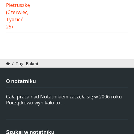
/
Tag: Bakmi
O notatniku
Cała praca nad Notatnikiem zaczęła się w 2006 roku.
Początkowo wynikało to …
Szukaj w notatniku