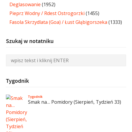
Deglasowanie
(1952)
Pieprz Wodny / Rdest Ostrogorzki
(1455)
Fasola Skrzydlata (Goa) / Łust Głąbigorszeka
(1333)
Szukaj w notatniku
Tygodnik
Tygodnik
Smak na… Pomidory (Sierpień, Tydzień 33)