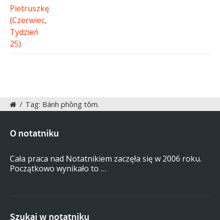
/
Tag: Bánh phồng tôm.
O notatniku
Cała praca nad Notatnikiem zaczęła się w 2006 roku.
Początkowo wynikało to …
Szukaj w notatniku