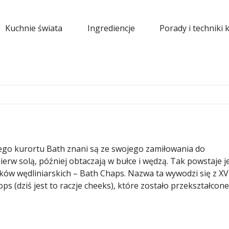
Kuchnie świata
Ingrediencje
Porady i techniki 
ego kurortu Bath znani są ze swojego zamiłowania do
erw solą, później obtaczają w bułce i wędzą. Tak powstaje 
ków wędliniarskich – Bath Chaps. Nazwa ta wywodzi się z XV
s (dziś jest to raczje cheeks), które zostało przekształcon