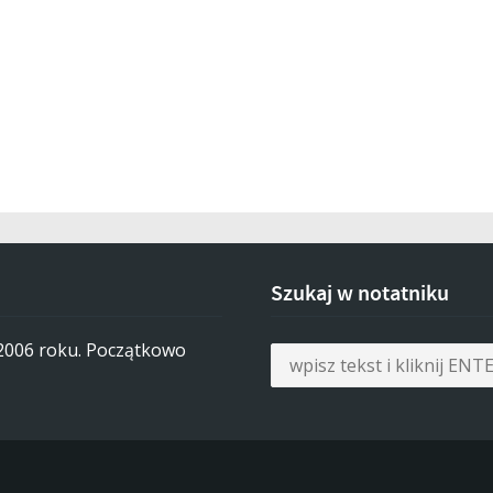
Szukaj w notatniku
 2006 roku. Początkowo