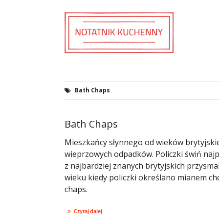
Bath Chaps
Bath Chaps
Mieszkańcy słynnego od wieków brytyjski
wieprzowych odpadków. Policzki świń najpi
z najbardziej znanych brytyjskich przysma
wieku kiedy policzki określano mianem chop
chaps.
Czytaj dalej