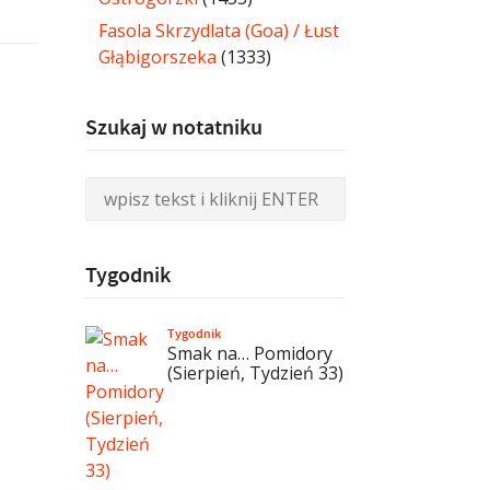
Fasola Skrzydlata (Goa) / Łust
Głąbigorszeka
(1333)
Szukaj w notatniku
Tygodnik
Tygodnik
Smak na… Pomidory
(Sierpień, Tydzień 33)