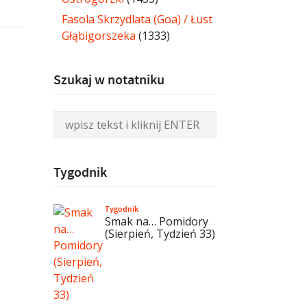
Fasola Skrzydlata (Goa) / Łust
Głąbigorszeka
(1333)
Szukaj w notatniku
Tygodnik
Tygodnik
Smak na… Pomidory
(Sierpień, Tydzień 33)