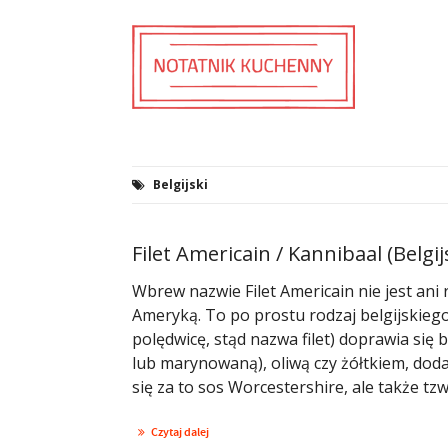
Belgijski
Filet Americain / Kannibaal (Belgij
Wbrew nazwie Filet Americain nie jest an
Ameryką. To po prostu rodzaj belgijskieg
polędwicę, stąd nazwa filet) doprawia się 
lub marynowaną), oliwą czy żółtkiem, doda
się za to sos Worcestershire, ale także tzw.
Czytaj dalej