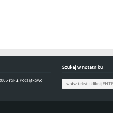
Szukaj w notatniku
 2006 roku. Początkowo