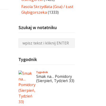
Fasola Skrzydlata (Goa) / Łust
Głąbigorszeka
(1333)
Szukaj w notatniku
Tygodnik
Tygodnik
Smak na… Pomidory
(Sierpień, Tydzień 33)