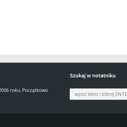
Szukaj w notatniku
 2006 roku. Początkowo