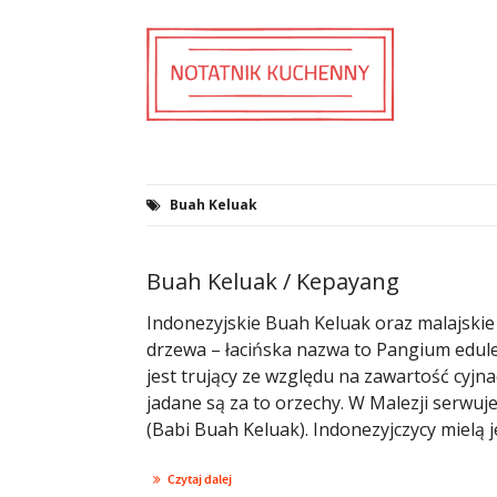
Buah Keluak
Buah Keluak / Kepayang
Indonezyjskie Buah Keluak oraz malajski
drzewa – łacińska nazwa to Pangium edule
jest trujący ze względu na zawartość cyj
jadane są za to orzechy. W Malezji serwuj
(Babi Buah Keluak). Indonezyjczycy mielą j
Czytaj dalej