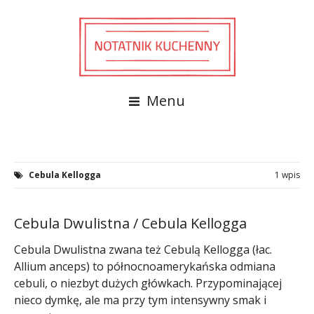
Menu
Cebula Kellogga
1 wpis
Cebula Dwulistna / Cebula Kellogga
Cebula Dwulistna zwana też Cebulą Kellogga (łac.
Allium anceps) to północnoamerykańska odmiana
cebuli, o niezbyt dużych główkach. Przypominającej
nieco dymkę, ale ma przy tym intensywny smak i