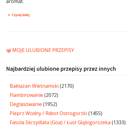
aromat.
Czytaj dalej
MOJE ULUBIONE PRZEPISY
Najbardziej ulubione przepisy przez innych
Bakłażan Wietnamski
(2170)
Flambirowanie
(2072)
Deglasowanie
(1952)
Pieprz Wodny / Rdest Ostrogorzki
(1455)
Fasola Skrzydlata (Goa) / Łust Głąbigorszeka
(1333)