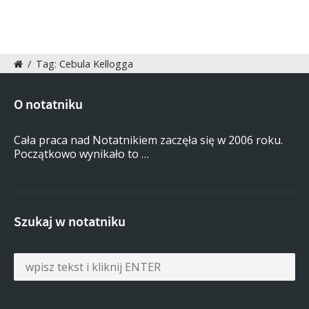
/
Tag: Cebula Kellogga
O notatniku
Cała praca nad Notatnikiem zaczęła się w 2006 roku.
Początkowo wynikało to …
Szukaj w notatniku