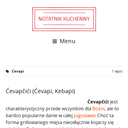
Menu
Ćevapi
1 wpis
Ćevapčići (Ćevapi, Kebapi)
Ćevapčići
jest
charakterystyczny przede wszystkim dla
Bośni
, ale to
bardzo popularne danie w całej
Jugosławii
. Choć ta
forma grillowanego mięsa nieodłącznie kojarzy się