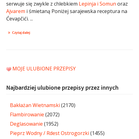
serwuje się zwykle z chlebkiem
Lepinja i Somun
oraz
Ajvarem
i śmietaną Poniżej sarajewska receptura na
Ćevapčići. ...
Czytaj dalej
MOJE ULUBIONE PRZEPISY
Najbardziej ulubione przepisy przez innych
Bakłażan Wietnamski
(2170)
Flambirowanie
(2072)
Deglasowanie
(1952)
Pieprz Wodny / Rdest Ostrogorzki
(1455)