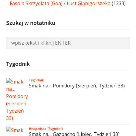
Fasola Skrzydlata (Goa) / Łust Głąbigorszeka
(1333)
Szukaj w notatniku
Tygodnik
Tygodnik
Smak na… Pomidory (Sierpień, Tydzień 33)
Hiszpańska
|
Tygodnik
Smak na… Gazpacho (Lipiec, Tydzień 30)