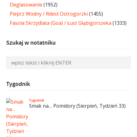
Deglasowanie
(1952)
Pieprz Wodny / Rdest Ostrogorzki
(1455)
Fasola Skrzydlata (Goa) / Łust Głąbigorszeka
(1333)
Szukaj w notatniku
Tygodnik
Tygodnik
Smak na… Pomidory (Sierpień, Tydzień 33)