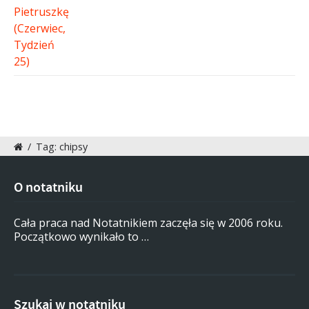
/
Tag: chipsy
O notatniku
Cała praca nad Notatnikiem zaczęła się w 2006 roku.
Początkowo wynikało to …
Szukaj w notatniku