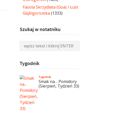
Fasola Skrzydlata (Goa) / Łust
Głąbigorszeka
(1333)
Szukaj w notatniku
Tygodnik
Tygodnik
Smak na… Pomidory
(Sierpień, Tydzień 33)