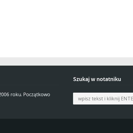
Szukaj w notatniku
 2006 roku. Początkowo