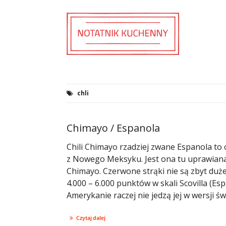
chli
Chimayo / Espanola
Chili Chimayo rzadziej zwane Espanola to
z Nowego Meksyku. Jest ona tu uprawiana
Chimayo. Czerwone strąki nie są zbyt duże
4.000 – 6.000 punktów w skali Scovilla (Esp
Amerykanie raczej nie jedzą jej w wersji świe
Czytaj dalej