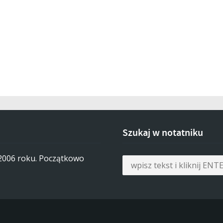
Szukaj w notatniku
 2006 roku. Początkowo