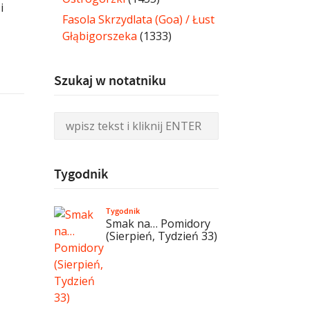
i
Fasola Skrzydlata (Goa) / Łust
Głąbigorszeka
(1333)
Szukaj w notatniku
Tygodnik
Tygodnik
Smak na… Pomidory
(Sierpień, Tydzień 33)