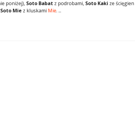
ie poniżej),
Soto Babat
z podrobami,
Soto Kaki
ze ścięgien 
b
Soto Mie
z kluskami
Mie
. ...