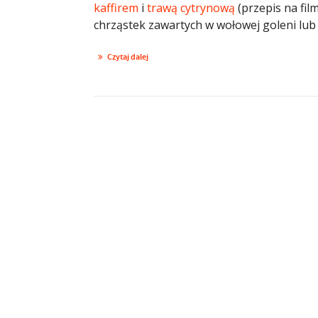
kaffirem
i
trawą cytrynową
(przepis na film
chrząstek zawartych w wołowej goleni lu
Czytaj dalej