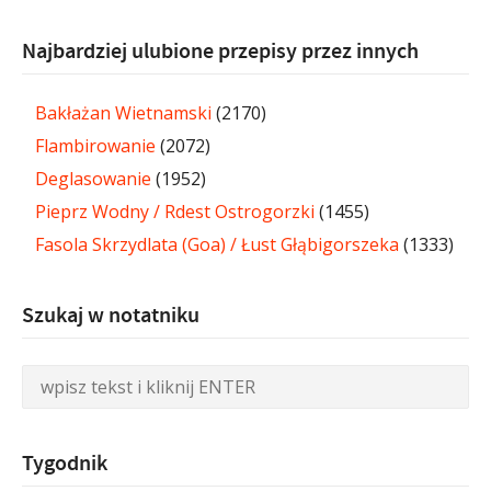
Najbardziej ulubione przepisy przez innych
Bakłażan Wietnamski
(2170)
Flambirowanie
(2072)
Deglasowanie
(1952)
Pieprz Wodny / Rdest Ostrogorzki
(1455)
Fasola Skrzydlata (Goa) / Łust Głąbigorszeka
(1333)
Szukaj w notatniku
Tygodnik