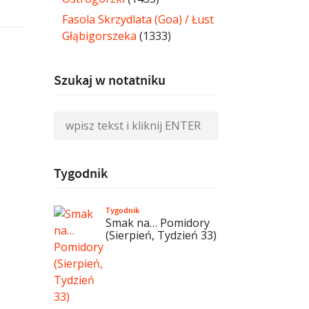
Fasola Skrzydlata (Goa) / Łust
Głąbigorszeka
(1333)
Szukaj w notatniku
Tygodnik
Tygodnik
Smak na… Pomidory
(Sierpień, Tydzień 33)