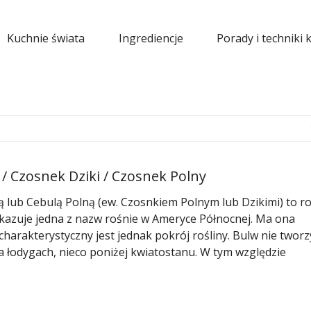
Kuchnie świata
Ingrediencje
Porady i techniki 
 / Czosnek Dziki / Czosnek Polny
 lub Cebulą Polną (ew. Czosnkiem Polnym lub Dzikimi) to ro
 wskazuje jedna z nazw rośnie w Ameryce Północnej. Ma ona
charakterystyczny jest jednak pokrój rośliny. Bulw nie tworz
a łodygach, nieco poniżej kwiatostanu. W tym względzie