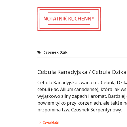
Czosnek Dzik
Cebula Kanadyjska / Cebula Dzika
Cebula Kanadyjska zwana też Cebulą Dziką
cebuli (łac. Allium canadense), która jak
wyjątkowo silny zapach i aromat. Bardziej 
bowiem tylko przy korzeniach, ale także n
przpomina tzw. Czosnek Serpentynowy.
Czytaj dalej