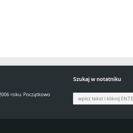
Szukaj w notatniku
 2006 roku. Początkowo