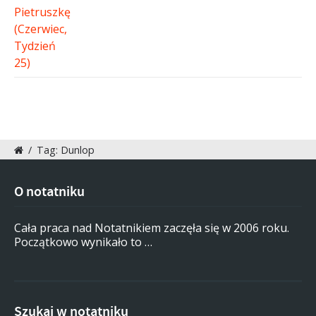
/
Tag: Dunlop
O notatniku
Cała praca nad Notatnikiem zaczęła się w 2006 roku.
Początkowo wynikało to …
Szukaj w notatniku