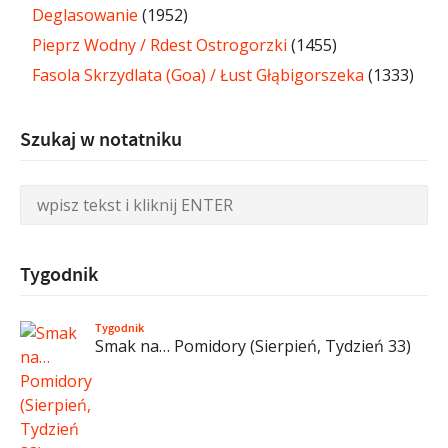
Deglasowanie
(1952)
Pieprz Wodny / Rdest Ostrogorzki
(1455)
Fasola Skrzydlata (Goa) / Łust Głąbigorszeka
(1333)
Szukaj w notatniku
Tygodnik
Tygodnik
Smak na… Pomidory (Sierpień, Tydzień 33)