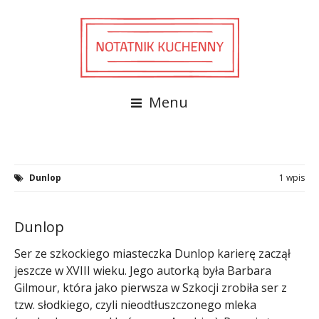
Menu
Dunlop
1 wpis
Dunlop
Ser ze szkockiego miasteczka Dunlop karierę zaczął
jeszcze w XVIII wieku. Jego autorką była Barbara
Gilmour, która jako pierwsza w Szkocji zrobiła ser z
tzw. słodkiego, czyli nieodtłuszczonego mleka