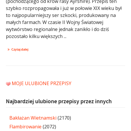
(pochodzącego od krów rasy Ayrshire). Przepis ten
szybko rozpropagowała i już w połowie XIX wieku był
to najpopularniejszy ser szkocki, produkowany na
małych farmach. W czasie II Wojny Światowej
wytwórstwo regionalne jednak zanikło i do dziś
pozostało kilku większych ...
Czytaj dalej
MOJE ULUBIONE PRZEPISY
Najbardziej ulubione przepisy przez innych
Bakłażan Wietnamski
(2170)
Flambirowanie
(2072)