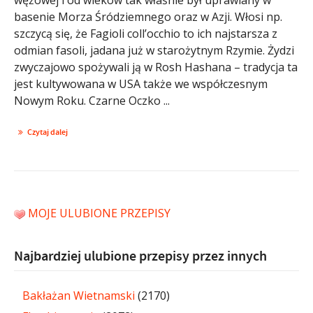
basenie Morza Śródziemnego oraz w Azji. Włosi np.
szczycą się, że Fagioli coll’occhio to ich najstarsza z
odmian fasoli, jadana już w starożytnym Rzymie. Żydzi
zwyczajowo spożywali ją w Rosh Hashana – tradycja ta
jest kultywowana w USA także we współczesnym
Nowym Roku. Czarne Oczko ...
Czytaj dalej
MOJE ULUBIONE PRZEPISY
Najbardziej ulubione przepisy przez innych
Bakłażan Wietnamski
(2170)