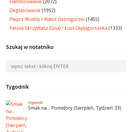
Flambirowanie
(2072)
Deglasowanie
(1952)
Pieprz Wodny / Rdest Ostrogorzki
(1455)
Fasola Skrzydlata (Goa) / Łust Głąbigorszeka
(1333)
Szukaj w notatniku
Tygodnik
Tygodnik
Smak na… Pomidory (Sierpień, Tydzień 33)