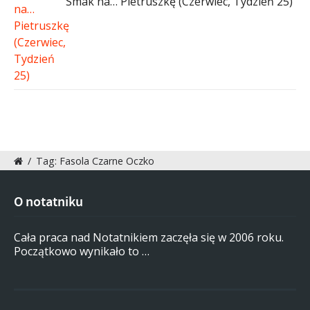
Smak na… Pietruszkę (Czerwiec, Tydzień 25)
/
Tag: Fasola Czarne Oczko
O notatniku
Cała praca nad Notatnikiem zaczęła się w 2006 roku.
Początkowo wynikało to …