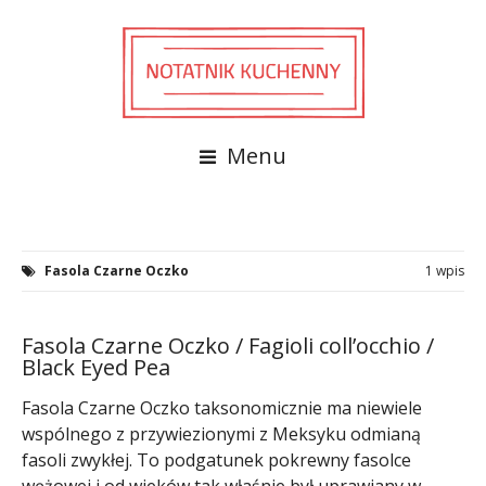
Menu
Fasola Czarne Oczko
1 wpis
Fasola Czarne Oczko / Fagioli coll’occhio /
Black Eyed Pea
Fasola Czarne Oczko taksonomicznie ma niewiele
wspólnego z przywiezionymi z Meksyku odmianą
fasoli zwykłej. To podgatunek pokrewny fasolce
wężowej i od wieków tak właśnie był uprawiany w