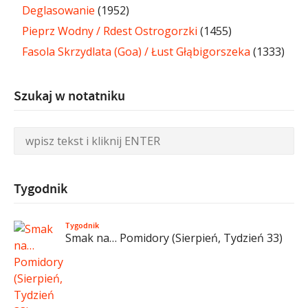
Deglasowanie
(1952)
Pieprz Wodny / Rdest Ostrogorzki
(1455)
Fasola Skrzydlata (Goa) / Łust Głąbigorszeka
(1333)
Szukaj w notatniku
Tygodnik
Tygodnik
Smak na… Pomidory (Sierpień, Tydzień 33)