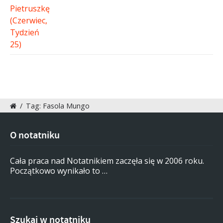
/
Tag: Fasola Mungo
O notatniku
Cała praca nad Notatnikiem zaczęła się w 2006 roku.
Początkowo wynikało to …
Szukaj w notatniku