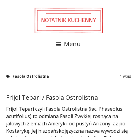
Menu
Fasola Ostrolistna
1 wpis
Frijol Tepari / Fasola Ostrolistna
Frijol Tepari czyli Fasola Ostrolistna (łac. Phaseolus
acutifolius) to odmiana Fasoli Zwykłej rosnąca na
jałowych ziemiach Ameryki: od pustyń Arizony, aż po
Kostarykę. Jej hiszpańskojęzyczna nazwa wywodzi się