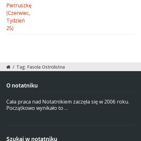
/
Tag: Fasola Ostrolistna
O notatniku
Cała praca nad Notatnikiem zaczęła się w 2006 roku.
Początkowo wynikało to …
Szukaj w notatniku