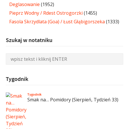
Deglasowanie
(1952)
Pieprz Wodny / Rdest Ostrogorzki
(1455)
Fasola Skrzydlata (Goa) / Łust Głąbigorszeka
(1333)
Szukaj w notatniku
Tygodnik
Tygodnik
Smak na… Pomidory (Sierpień, Tydzień 33)