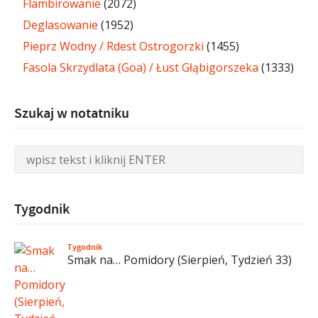
Flambirowanie
(2072)
Deglasowanie
(1952)
Pieprz Wodny / Rdest Ostrogorzki
(1455)
Fasola Skrzydlata (Goa) / Łust Głąbigorszeka
(1333)
Szukaj w notatniku
Tygodnik
Tygodnik
Smak na… Pomidory (Sierpień, Tydzień 33)