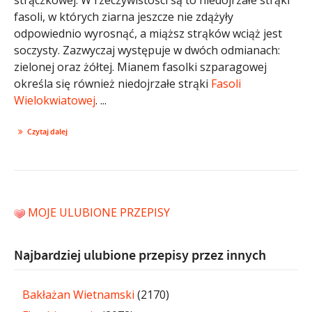
fasoli, w których ziarna jeszcze nie zdążyły
odpowiednio wyrosnąć, a miąższ strąków wciąż jest
soczysty. Zazwyczaj występuje w dwóch odmianach:
zielonej oraz żółtej. Mianem fasolki szparagowej
określa się również niedojrzałe strąki
Fasoli
Wielokwiatowej
. ...
Czytaj dalej
MOJE ULUBIONE PRZEPISY
Najbardziej ulubione przepisy przez innych
Bakłażan Wietnamski
(2170)