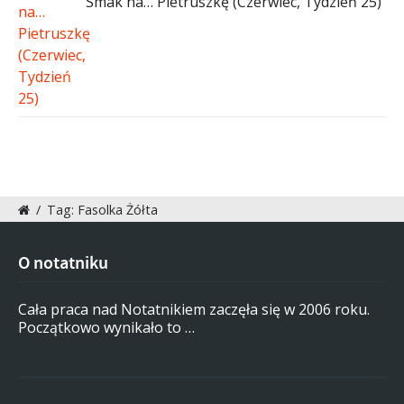
Smak na… Pietruszkę (Czerwiec, Tydzień 25)
/
Tag: Fasolka Żółta
O notatniku
Cała praca nad Notatnikiem zaczęła się w 2006 roku.
Początkowo wynikało to …