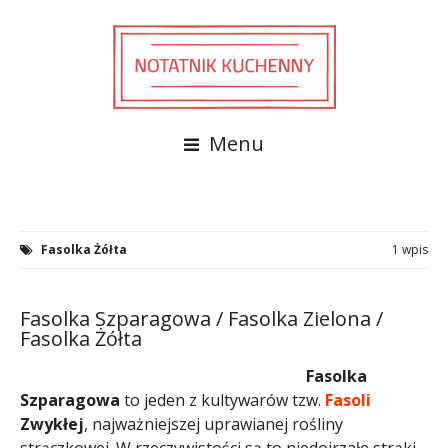
Menu
Fasolka Żółta
1 wpis
Fasolka Szparagowa / Fasolka Zielona /
Fasolka Żółta
Fasolka
Szparagowa
to jeden z kultywarów tzw.
Fasoli
Zwykłej
, najważniejszej uprawianej rośliny
strączkowej. W rzeczywistości są to niedojrzałe strąki