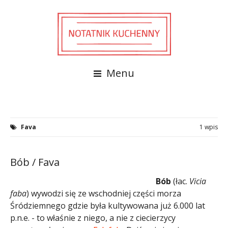
Menu
Fava
1 wpis
Bób / Fava
Bób
(łac.
Vicia
faba
) wywodzi się ze wschodniej części morza
Śródziemnego gdzie była kultywowana już 6.000 lat
p.n.e. - to właśnie z niego, a nie z ciecierzycy