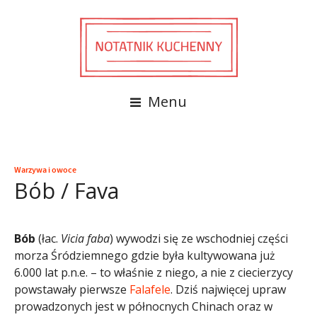
Menu
Warzywa i owoce
Bób / Fava
Bób
(łac.
Vicia faba
) wywodzi się ze wschodniej części
morza Śródziemnego gdzie była kultywowana już
6.000 lat p.n.e. – to właśnie z niego, a nie z ciecierzycy
powstawały pierwsze
Falafele
. Dziś najwięcej upraw
prowadzonych jest w północnych Chinach oraz w