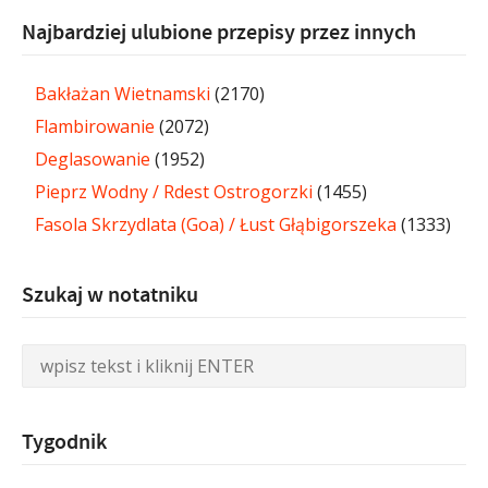
Najbardziej ulubione przepisy przez innych
Bakłażan Wietnamski
(2170)
Flambirowanie
(2072)
Deglasowanie
(1952)
Pieprz Wodny / Rdest Ostrogorzki
(1455)
Fasola Skrzydlata (Goa) / Łust Głąbigorszeka
(1333)
Szukaj w notatniku
Tygodnik