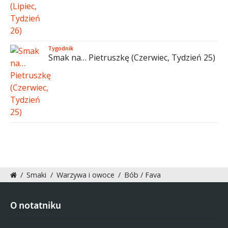
Tygodnik
Smak na… Pietruszkę (Czerwiec, Tydzień 25)
/
Smaki
/
Warzywa i owoce
/
Bób / Fava
O notatniku