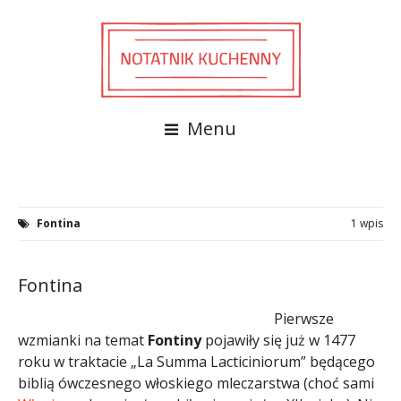
Menu
Fontina
1 wpis
Fontina
Pierwsze
wzmianki na temat
Fontiny
pojawiły się już w 1477
roku w traktacie „La Summa Lacticiniorum” będącego
biblią ówczesnego włoskiego mleczarstwa (choć sami