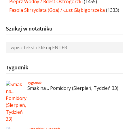
Pieprz Wodny / Rdest Ostrogorzki
(1455)
Fasola Skrzydlata (Goa) / Łust Głąbigorszeka
(1333)
Szukaj w notatniku
Tygodnik
Tygodnik
Smak na… Pomidory (Sierpień, Tydzień 33)
Hiszpańska
|
Tygodnik