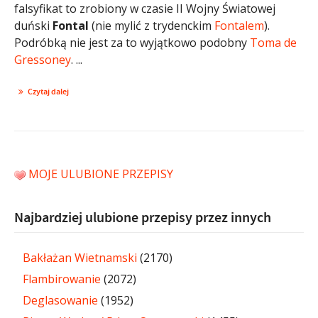
falsyfikat to zrobiony w czasie II Wojny Światowej
duński
Fontal
(nie mylić z trydenckim
Fontalem
).
Podróbką nie jest za to wyjątkowo podobny
Toma de
Gressoney
. ...
Czytaj dalej
MOJE ULUBIONE PRZEPISY
Najbardziej ulubione przepisy przez innych
Bakłażan Wietnamski
(2170)
Flambirowanie
(2072)
Deglasowanie
(1952)