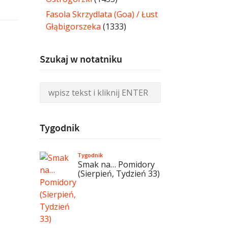
Fasola Skrzydlata (Goa) / Łust
Głąbigorszeka
(1333)
Szukaj w notatniku
Tygodnik
Tygodnik
Smak na… Pomidory
(Sierpień, Tydzień 33)