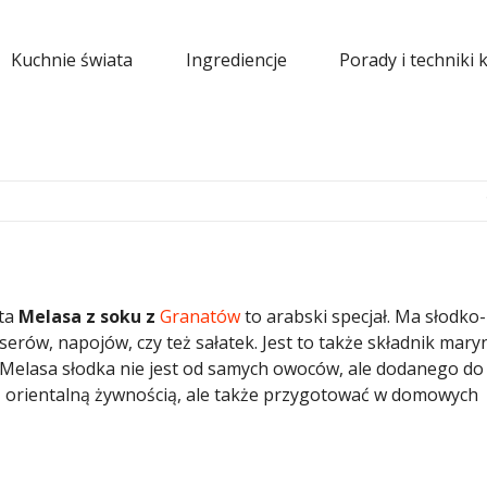
Kuchnie świata
Ingrediencje
Porady i techniki 
ta
Melasa z soku z
Granatów
to arabski specjał. Ma słodko-
serów, napojów, czy też sałatek. Jest to także składnik mary
 Melasa słodka nie jest od samych owoców, ale dodanego do 
e z orientalną żywnością, ale także przygotować w domowych