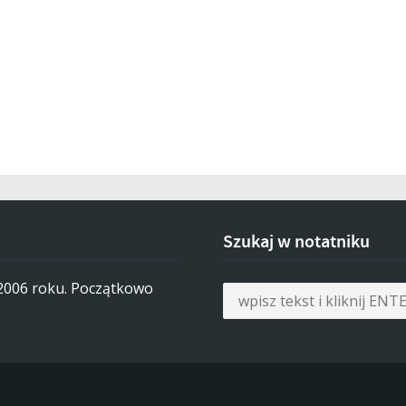
Szukaj w notatniku
 2006 roku. Początkowo