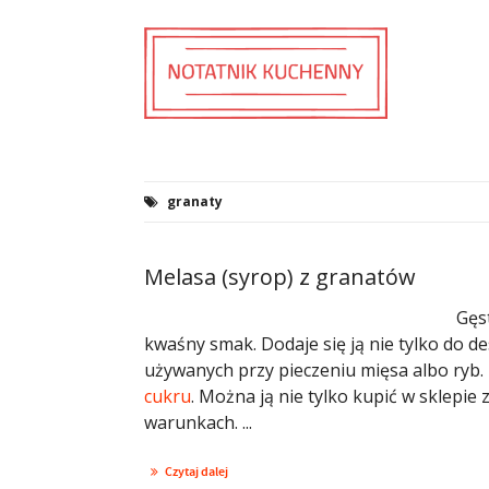
granaty
Melasa (syrop) z granatów
Gęs
kwaśny smak. Dodaje się ją nie tylko do de
używanych przy pieczeniu mięsa albo ryb.
cukru
. Można ją nie tylko kupić w sklepi
warunkach. ...
Czytaj dalej