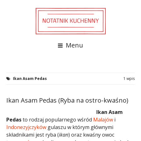
Menu
Ikan Asam Pedas
1 wpis
Ikan Asam Pedas (Ryba na ostro-kwaśno)
Ikan Asam
Pedas
to rodzaj popularnego wśród
Malajów
i
Indonezyjczyków
gulaszu w którym głównymi
składnikami jest ryba (
ikan
) oraz kwaśny owoc