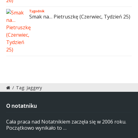
Tygodnik
Smak na… Pietruszkę (Czerwiec, Tydzień 25)
/
Tag: Jaggery
O notatniku
Cała praca nad Notatnikiem zaczęła się w 2006 roku.
Początkowo wynikało to …