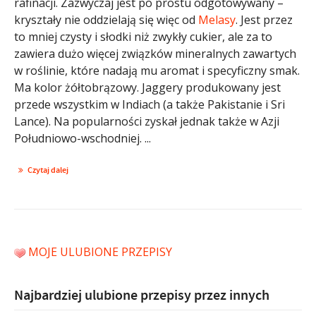
rafinacji. Zazwyczaj jest po prostu odgotowywany –
kryształy nie oddzielają się więc od
Melasy
. Jest przez
to mniej czysty i słodki niż zwykły cukier, ale za to
zawiera dużo więcej związków mineralnych zawartych
w roślinie, które nadają mu aromat i specyficzny smak.
Ma kolor żółtobrązowy. Jaggery produkowany jest
przede wszystkim w Indiach (a także Pakistanie i Sri
Lance). Na popularności zyskał jednak także w Azji
Południowo-wschodniej. ...
Czytaj dalej
MOJE ULUBIONE PRZEPISY
Najbardziej ulubione przepisy przez innych