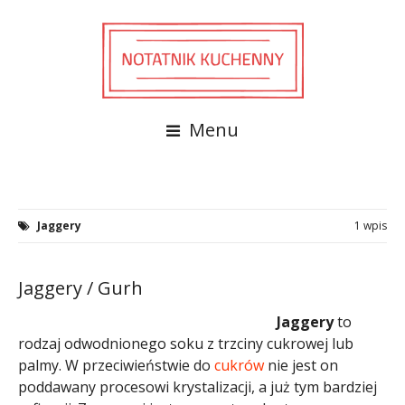
Menu
Jaggery
1 wpis
Jaggery / Gurh
Jaggery
to
rodzaj odwodnionego soku z trzciny cukrowej lub
palmy. W przeciwieństwie do
cukrów
nie jest on
poddawany procesowi krystalizacji, a już tym bardziej