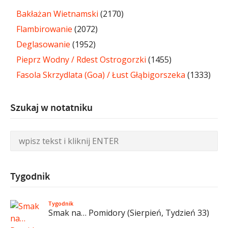
Bakłażan Wietnamski
(2170)
Flambirowanie
(2072)
Deglasowanie
(1952)
Pieprz Wodny / Rdest Ostrogorzki
(1455)
Fasola Skrzydlata (Goa) / Łust Głąbigorszeka
(1333)
Szukaj w notatniku
Tygodnik
Tygodnik
Smak na… Pomidory (Sierpień, Tydzień 33)