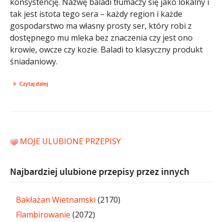
konsystencję. Nazwę baladi tłumaczy się jako lokalny i
tak jest istota tego sera – każdy region i każde
gospodarstwo ma własny prosty ser, który robi z
dostępnego mu mleka bez znaczenia czy jest ono
krowie, owcze czy kozie. Baladi to klasyczny produkt
śniadaniowy.
Czytaj dalej
MOJE ULUBIONE PRZEPISY
Najbardziej ulubione przepisy przez innych
Bakłażan Wietnamski
(2170)
Flambirowanie
(2072)