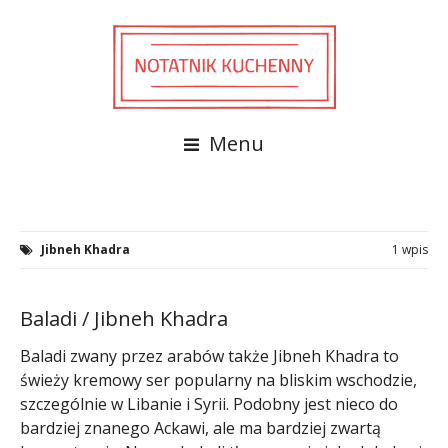
Menu
Jibneh Khadra
1 wpis
Baladi / Jibneh Khadra
Baladi zwany przez arabów także Jibneh Khadra to
świeży kremowy ser popularny na bliskim wschodzie,
szczególnie w Libanie i Syrii. Podobny jest nieco do
bardziej znanego Ackawi, ale ma bardziej zwartą