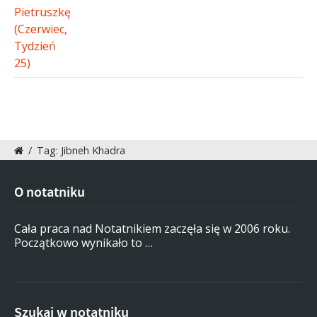
/
Tag: Jibneh Khadra
O notatniku
Cała praca nad Notatnikiem zaczęła się w 2006 roku.
Początkowo wynikało to …
Szukaj w notatniku