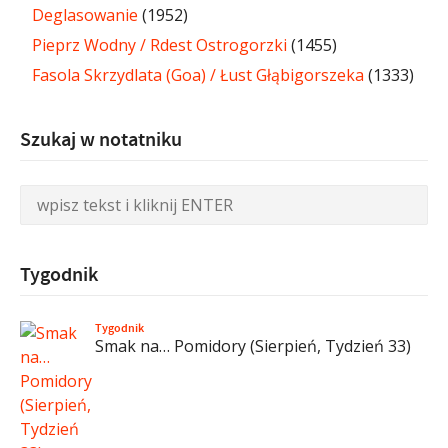
Deglasowanie
(1952)
Pieprz Wodny / Rdest Ostrogorzki
(1455)
Fasola Skrzydlata (Goa) / Łust Głąbigorszeka
(1333)
Szukaj w notatniku
Tygodnik
Tygodnik
Smak na… Pomidory (Sierpień, Tydzień 33)