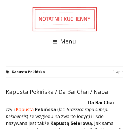
Menu
Kapusta Pekińska
1 wpis
Kapusta Pekińska / Da Bai Chai / Napa
Da Bai Chai
czyli
Kapusta
Pekińska
(łac.
Brassica rapa subsp.
pekinensis
) ze względu na zwarte łodygi i liście
nazywana jest także
Kapustą Selerową
. Jak sama