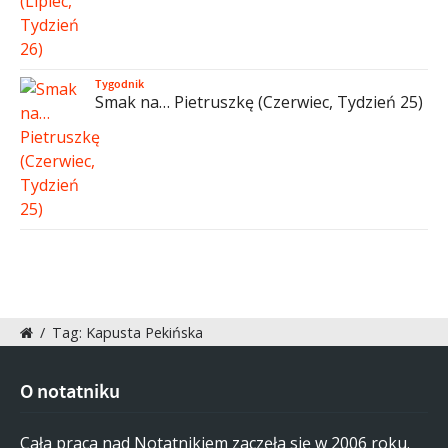
Tygodnik
Smak na… Pietruszkę (Czerwiec, Tydzień 25)
/
Tag: Kapusta Pekińska
O notatniku
Cała praca nad Notatnikiem zaczęła się w 2006 roku.