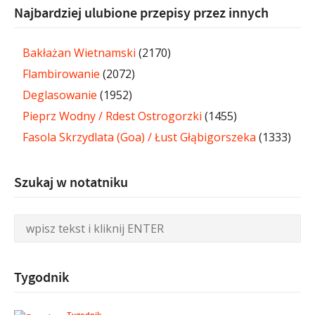
Najbardziej ulubione przepisy przez innych
Bakłażan Wietnamski
(2170)
Flambirowanie
(2072)
Deglasowanie
(1952)
Pieprz Wodny / Rdest Ostrogorzki
(1455)
Fasola Skrzydlata (Goa) / Łust Głąbigorszeka
(1333)
Szukaj w notatniku
Tygodnik
Tygodnik