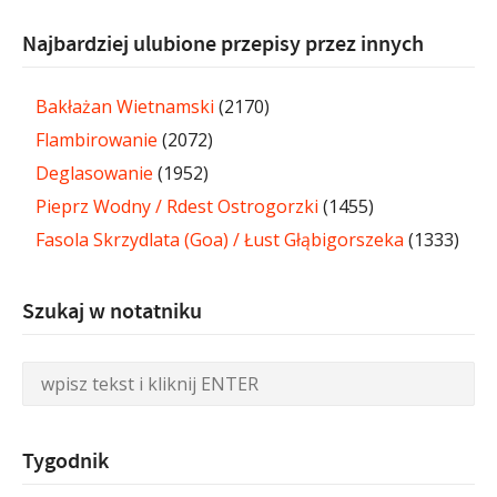
Najbardziej ulubione przepisy przez innych
Bakłażan Wietnamski
(2170)
Flambirowanie
(2072)
Deglasowanie
(1952)
Pieprz Wodny / Rdest Ostrogorzki
(1455)
Fasola Skrzydlata (Goa) / Łust Głąbigorszeka
(1333)
Szukaj w notatniku
Tygodnik