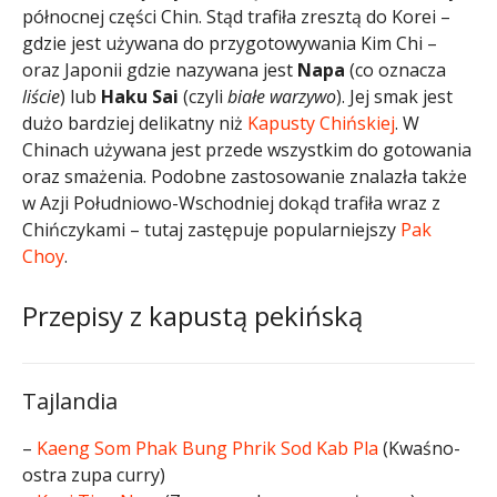
północnej części Chin. Stąd trafiła zresztą do Korei –
gdzie jest używana do przygotowywania Kim Chi –
oraz Japonii gdzie nazywana jest
Napa
(co oznacza
liście
) lub
Haku Sai
(czyli
białe warzywo
). Jej smak jest
dużo bardziej delikatny niż
Kapusty Chińskiej
. W
Chinach używana jest przede wszystkim do gotowania
oraz smażenia. Podobne zastosowanie znalazła także
w Azji Południowo-Wschodniej dokąd trafiła wraz z
Chińczykami – tutaj zastępuje popularniejszy
Pak
Choy
.
Przepisy z kapustą pekińską
Tajlandia
–
Kaeng Som Phak Bung Phrik Sod Kab Pla
(Kwaśno-
ostra zupa curry)