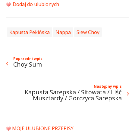
Dodaj do ulubionych
Kapusta Pekińska
Nappa
Siew Choy
Poprzedni wpis
Choy Sum
Następny wpis
Kapusta Sarepska / Sitowata / Liść
Musztardy / Gorczyca Sarepska
MOJE ULUBIONE PRZEPISY