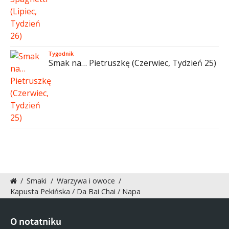
Tygodnik
Smak na… Pietruszkę (Czerwiec, Tydzień 25)
/
Smaki
/
Warzywa i owoce
/
Kapusta Pekińska / Da Bai Chai / Napa
O notatniku