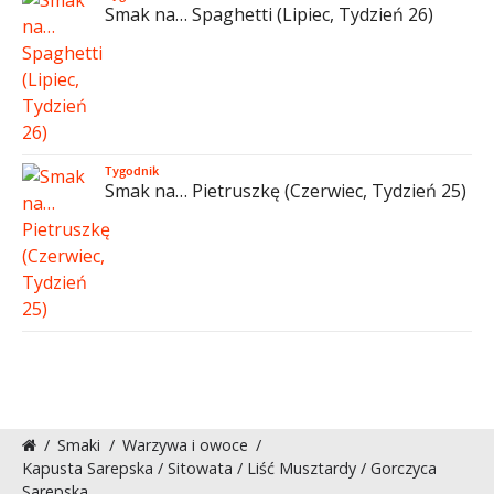
Smak na… Spaghetti (Lipiec, Tydzień 26)
Tygodnik
Smak na… Pietruszkę (Czerwiec, Tydzień 25)
/
Smaki
/
Warzywa i owoce
/
Kapusta Sarepska / Sitowata / Liść Musztardy / Gorczyca
Sarepska