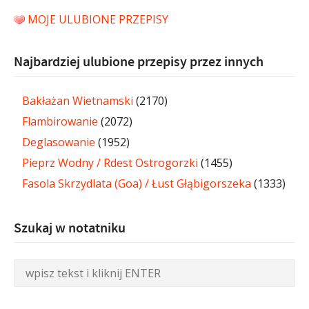
MOJE ULUBIONE PRZEPISY
Najbardziej ulubione przepisy przez innych
Bakłażan Wietnamski
(2170)
Flambirowanie
(2072)
Deglasowanie
(1952)
Pieprz Wodny / Rdest Ostrogorzki
(1455)
Fasola Skrzydlata (Goa) / Łust Głąbigorszeka
(1333)
Szukaj w notatniku