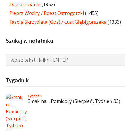
Deglasowanie
(1952)
Pieprz Wodny / Rdest Ostrogorzki
(1455)
Fasola Skrzydlata (Goa) / Łust Głąbigorszeka
(1333)
Szukaj w notatniku
Tygodnik
Tygodnik
Smak na… Pomidory (Sierpień, Tydzień 33)