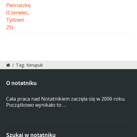
/
Tag: Kerupuk
O notatniku
Cała praca nad Notatnikiem zaczęła się w 2006 roku.
Początkowo wynikało to …
Szukaj w notatniku