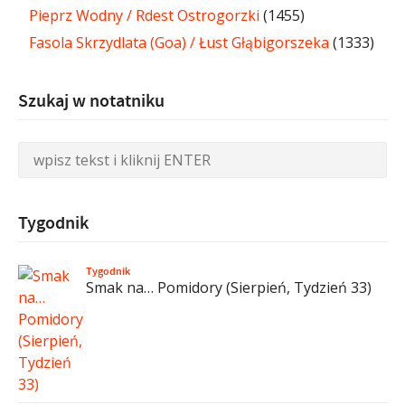
Pieprz Wodny / Rdest Ostrogorzki
(1455)
Fasola Skrzydlata (Goa) / Łust Głąbigorszeka
(1333)
Szukaj w notatniku
Tygodnik
Tygodnik
Smak na… Pomidory (Sierpień, Tydzień 33)