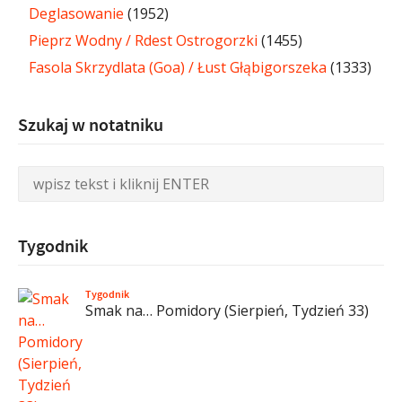
Deglasowanie
(1952)
Pieprz Wodny / Rdest Ostrogorzki
(1455)
Fasola Skrzydlata (Goa) / Łust Głąbigorszeka
(1333)
Szukaj w notatniku
Tygodnik
Tygodnik
Smak na… Pomidory (Sierpień, Tydzień 33)