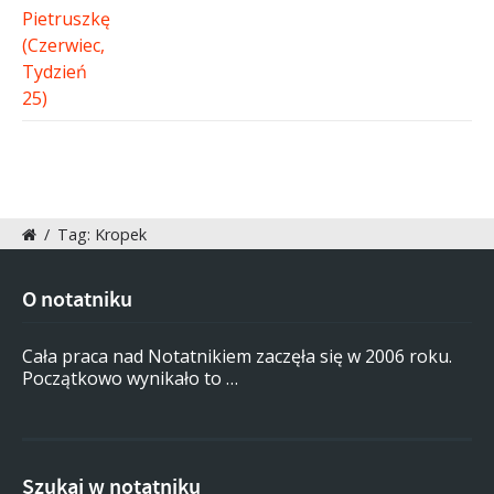
/
Tag: Kropek
O notatniku
Cała praca nad Notatnikiem zaczęła się w 2006 roku.
Początkowo wynikało to …
Szukaj w notatniku