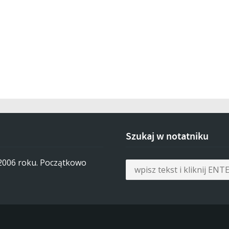
Szukaj w notatniku
 2006 roku. Początkowo