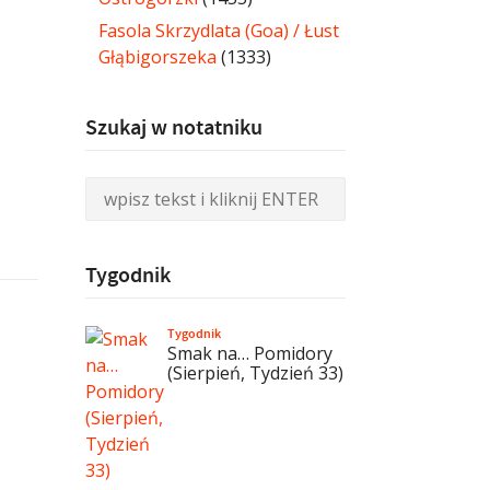
Fasola Skrzydlata (Goa) / Łust
Głąbigorszeka
(1333)
Szukaj w notatniku
Tygodnik
Tygodnik
Smak na… Pomidory
(Sierpień, Tydzień 33)