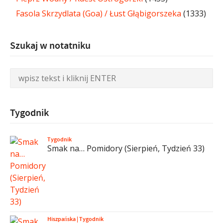
Fasola Skrzydlata (Goa) / Łust Głąbigorszeka
(1333)
Szukaj w notatniku
Tygodnik
Tygodnik
Smak na… Pomidory (Sierpień, Tydzień 33)
Hiszpańska
|
Tygodnik