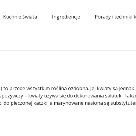
Kuchnie świata
Ingrediencje
Porady i techniki 
 to przede wszystkim roślina ozdobna. Jej kwiaty są jednak
kt spożywczy – kwiaty używa się do dekorowania sałatek. Takż
 np. do pieczonej kaczki, a marynowane nasiona są substytut