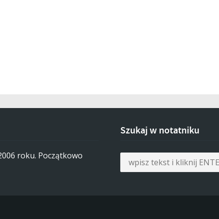
Szukaj w notatniku
 2006 roku. Początkowo