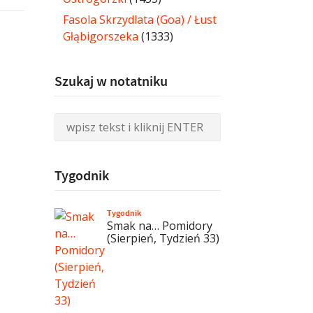
Fasola Skrzydlata (Goa) / Łust
Głąbigorszeka
(1333)
Szukaj w notatniku
Tygodnik
Tygodnik
Smak na… Pomidory
(Sierpień, Tydzień 33)