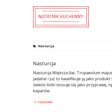
Nasturcja
Nasturcja
Nasturcja Większa (łac. Tropaeolum majus)
jadalne i już to kwalifikuje ją jako produ
świeże listki stosuje się jako przyprawę,
kaparów.
Czytaj dalej