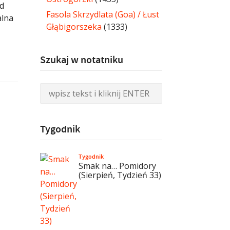
ed
Fasola Skrzydlata (Goa) / Łust
alna
Głąbigorszeka
(1333)
Szukaj w notatniku
Tygodnik
Tygodnik
Smak na… Pomidory
(Sierpień, Tydzień 33)