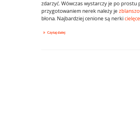
zdarzyć. Wówczas wystarczy je po prostu 
przygotowaniem nerek należy je
zblansz
błona. Najbardziej cenione są nerki
cielęce
Czytaj dalej