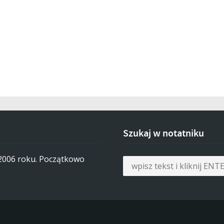
Szukaj w notatniku
 2006 roku. Początkowo