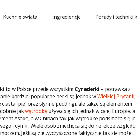
Kuchnie świata
Ingrediencje
Porady i techniki 
ki
to w Polsce przede wszystkim
Cynaderki
– potrawka z
nie bardziej popularne nerki są jednak w
Wielkiej Brytanii
,
 ciasta (pie) oraz słynne puddingi, ale także są elementem
odobnie jak
wątróbkę
używa się ich jednak w całej Europie, a
ement Asado, a w Chinach tak jak wątróbkę podsmaża się je
go i dymki. Wiele osób zniechęca się do nerek ze względu
oczem. Jeśli są źle wyczyszczone faktycznie tak się może