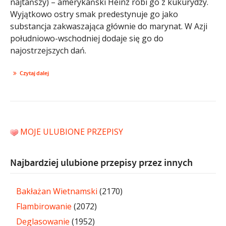
najtańszy) – amerykański Heinz robi go z kukurydzy.
Wyjątkowo ostry smak predestynuje go jako
substancja zakwaszająca głównie do marynat. W Azji
południowo-wschodniej dodaje się go do
najostrzejszych dań.
Czytaj dalej
MOJE ULUBIONE PRZEPISY
Najbardziej ulubione przepisy przez innych
Bakłażan Wietnamski
(2170)
Flambirowanie
(2072)
Deglasowanie
(1952)