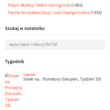
Pieprz Wodny / Rdest Ostrogorzki
(1455)
Fasola Skrzydlata (Goa) / Łust Głąbigorszeka
(1333)
Szukaj w notatniku
Tygodnik
Tygodnik
Smak na… Pomidory (Sierpień, Tydzień 33)