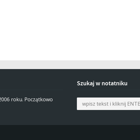
Szukaj w notatniku
 2006 roku. Początkowo