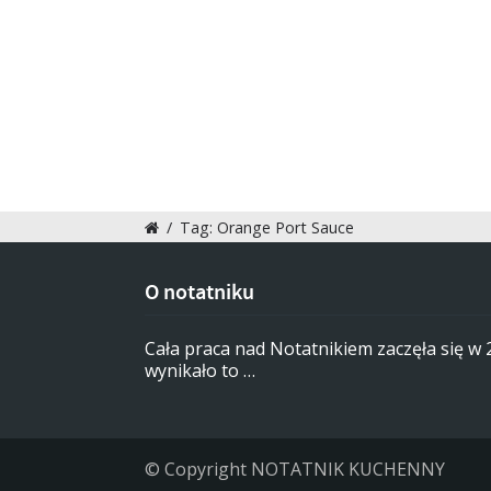
/
Tag: Orange Port Sauce
O notatniku
Cała praca nad Notatnikiem zaczęła się w
wynikało to …
© Copyright NOTATNIK KUCHENNY