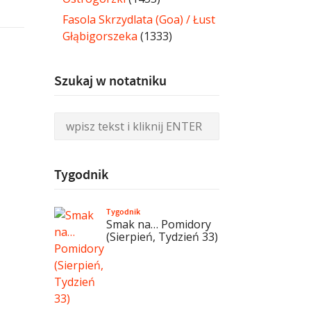
Fasola Skrzydlata (Goa) / Łust
Głąbigorszeka
(1333)
Szukaj w notatniku
Tygodnik
Tygodnik
Smak na… Pomidory
(Sierpień, Tydzień 33)