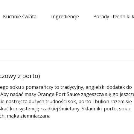
Kuchnie świata
Ingrediencje
Porady i techniki 
czowy z porto)
ego soku z pomarańczy to tradycyjny, angielski dodatek do
. Aby nadać masy Orange Port Sauce zagęszcza się go jeszcz
e nastręcza dużych trudności sok, porto i bulion razem się
kać konsystencję rzadkiej śmietany. Składniki: porto, sok z
ch, mąka ziemniaczana