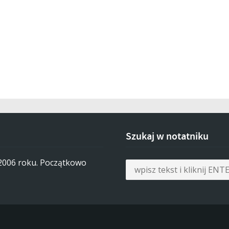
Szukaj w notatniku
 2006 roku. Początkowo