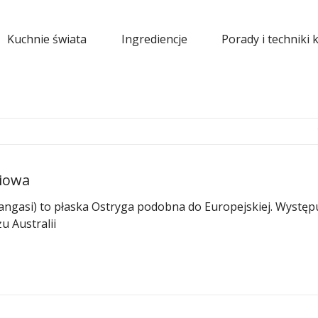
Kuchnie świata
Ingrediencje
Porady i techniki 
niowa
 angasi) to płaska Ostryga podobna do Europejskiej. Występ
 Australii