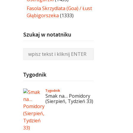
Fasola Skrzydlata (Goa) / Łust
Głąbigorszeka
(1333)
Szukaj w notatniku
Tygodnik
Tygodnik
Smak na… Pomidory
(Sierpień, Tydzień 33)