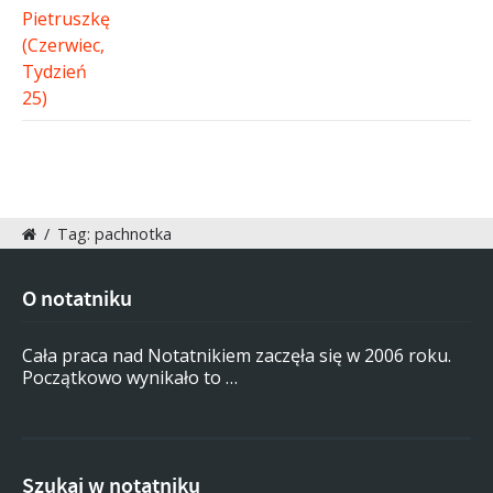
/
Tag: pachnotka
O notatniku
Cała praca nad Notatnikiem zaczęła się w 2006 roku.
Początkowo wynikało to …
Szukaj w notatniku