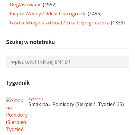
Deglasowanie
(1952)
Pieprz Wodny / Rdest Ostrogorzki
(1455)
Fasola Skrzydlata (Goa) / Łust Głąbigorszeka
(1333)
Szukaj w notatniku
Tygodnik
Tygodnik
Smak na… Pomidory (Sierpień, Tydzień 33)