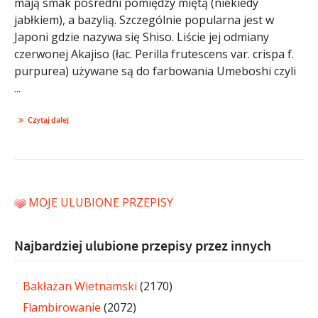
mają smak pośredni pomiędzy miętą (niekiedy
jabłkiem), a bazylią. Szczególnie popularna jest w
Japoni gdzie nazywa się Shiso. Liście jej odmiany
czerwonej Akajiso (łac. Perilla frutescens var. crispa f.
purpurea) używane są do farbowania Umeboshi czyli
...
Czytaj dalej
MOJE ULUBIONE PRZEPISY
Najbardziej ulubione przepisy przez innych
Bakłażan Wietnamski
(2170)
Flambirowanie
(2072)