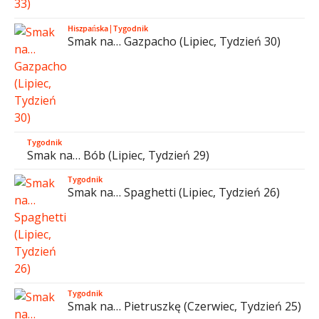
Hiszpańska
|
Tygodnik
Smak na… Gazpacho (Lipiec, Tydzień 30)
Tygodnik
Smak na… Bób (Lipiec, Tydzień 29)
Tygodnik
Smak na… Spaghetti (Lipiec, Tydzień 26)
Tygodnik
Smak na… Pietruszkę (Czerwiec, Tydzień 25)