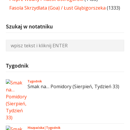
Fasola Skrzydlata (Goa) / Łust Głąbigorszeka
(1333)
Szukaj w notatniku
Tygodnik
Tygodnik
Smak na… Pomidory (Sierpień, Tydzień 33)
Hiszpańska
|
Tygodnik