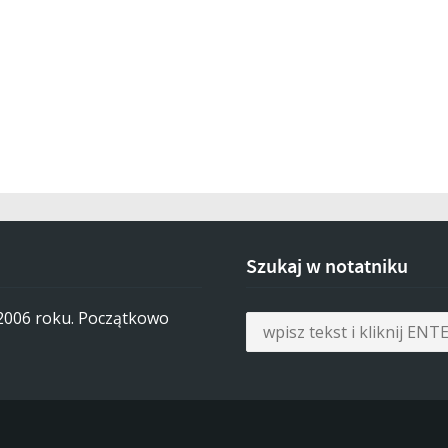
Szukaj w notatniku
 2006 roku. Początkowo