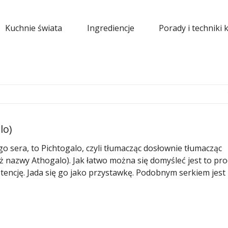
Kuchnie świata
Ingrediencje
Porady i techniki 
lo)
 sera, to Pichtogalo, czyli tłumacząc dosłownie tłumacząc
ż nazwy Athogalo). Jak łatwo można się domyśleć jest to pr
encję. Jada się go jako przystawkę. Podobnym serkiem jest