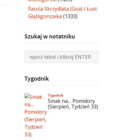
Fasola Skrzydlata (Goa) / Łust
Głąbigorszeka
(1333)
Szukaj w notatniku
Tygodnik
Tygodnik
Smak na… Pomidory
(Sierpień, Tydzień 33)