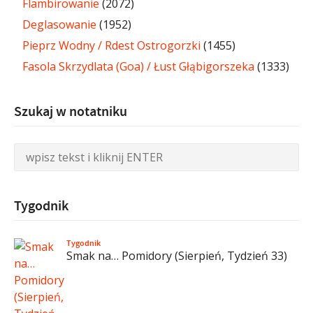
Flambirowanie
(2072)
Deglasowanie
(1952)
Pieprz Wodny / Rdest Ostrogorzki
(1455)
Fasola Skrzydlata (Goa) / Łust Głąbigorszeka
(1333)
Szukaj w notatniku
Tygodnik
Tygodnik
Smak na… Pomidory (Sierpień, Tydzień 33)