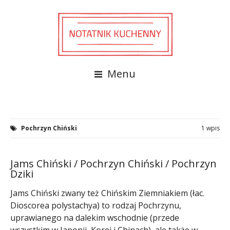
Menu
Pochrzyn Chiński
1 wpis
Jams Chiński / Pochrzyn Chiński / Pochrzyn
Dziki
Jams Chiński zwany też Chińskim Ziemniakiem (łac.
Dioscorea polystachya) to rodzaj Pochrzynu,
uprawianego na dalekim wschodnie (przede
wszystkim w Japonii, Korei i Chinach), ale także w