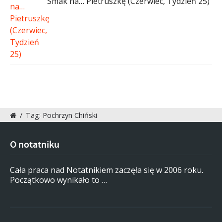
Smak na… Pietruszkę (Czerwiec, Tydzień 25)
/
Tag: Pochrzyn Chiński
O notatniku
Cała praca nad Notatnikiem zaczęła się w 2006 roku.
Początkowo wynikało to …