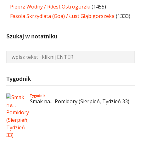
Pieprz Wodny / Rdest Ostrogorzki
(1455)
Fasola Skrzydlata (Goa) / Łust Głąbigorszeka
(1333)
Szukaj w notatniku
Tygodnik
Tygodnik
Smak na… Pomidory (Sierpień, Tydzień 33)