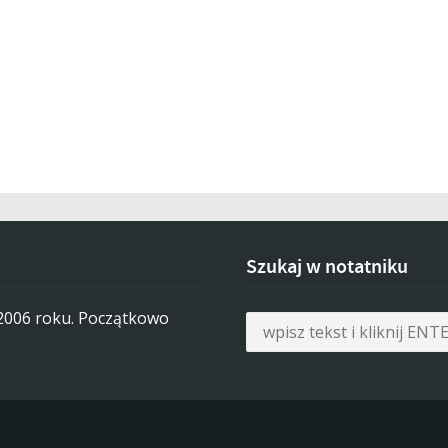
Szukaj w notatniku
 2006 roku. Początkowo