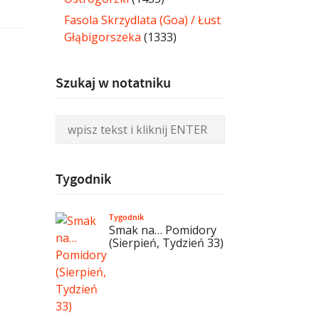
Fasola Skrzydlata (Goa) / Łust
Głąbigorszeka
(1333)
Szukaj w notatniku
Tygodnik
Tygodnik
Smak na… Pomidory
(Sierpień, Tydzień 33)