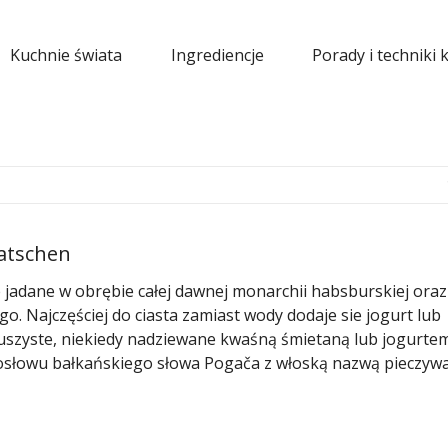
Kuchnie świata
Ingrediencje
Porady i techniki 
gatschen
jadane w obrębie całej dawnej monarchii habsburskiej oraz
o. Najczęściej do ciasta zamiast wody dodaje sie jogurt lub
uszyste, niekiedy nadziewane kwaśną śmietaną lub jogurtem
słowu bałkańskiego słowa Pogača z włoską nazwą pieczywa