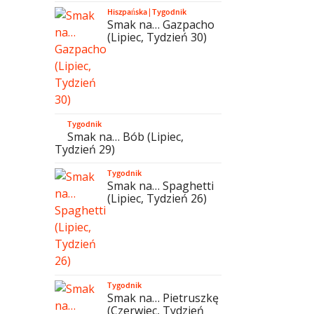
Hiszpańska
|
Tygodnik
Smak na… Gazpacho
(Lipiec, Tydzień 30)
Tygodnik
Smak na… Bób (Lipiec,
Tydzień 29)
Tygodnik
Smak na… Spaghetti
(Lipiec, Tydzień 26)
Tygodnik
Smak na… Pietruszkę
(Czerwiec, Tydzień