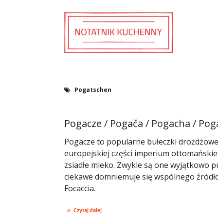
Pogatschen
Pogacze / Pogača / Pogacha / Po
Pogacze to popularne bułeczki drożdżowe 
europejskiej części imperium ottomańskieg
zsiadłe mleko. Zwykle są one wyjątkowo p
ciekawe domniemuje się wspólnego źródło
Focaccia.
Czytaj dalej