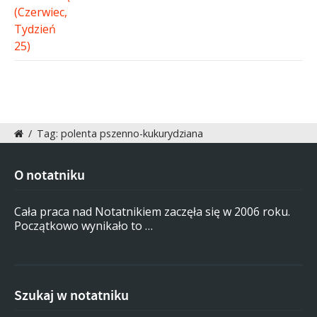
/
Tag: polenta pszenno-kukurydziana
O notatniku
Cała praca nad Notatnikiem zaczęła się w 2006 roku.
Początkowo wynikało to …
Szukaj w notatniku