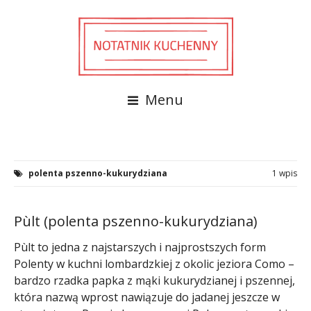
Menu
polenta pszenno-kukurydziana
1 wpis
Pùlt (polenta pszenno-kukurydziana)
Pùlt to jedna z najstarszych i najprostszych form
Polenty w kuchni lombardzkiej z okolic jeziora Como –
bardzo rzadka papka z mąki kukurydzianej i pszennej,
która nazwą wprost nawiązuje do jadanej jeszcze w