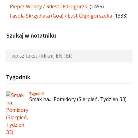
Pieprz Wodny / Rdest Ostrogorzki
(1455)
Fasola Skrzydlata (Goa) / Łust Głąbigorszeka
(1333)
Szukaj w notatniku
Tygodnik
Tygodnik
Smak na… Pomidory (Sierpień, Tydzień 33)