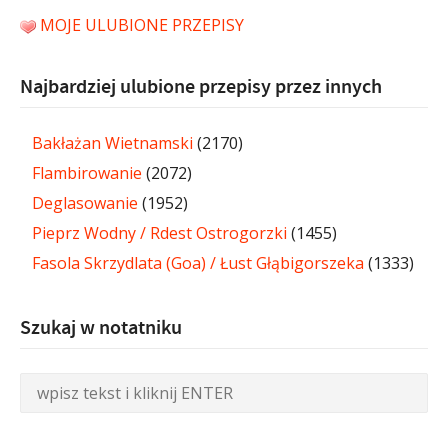
MOJE ULUBIONE PRZEPISY
Najbardziej ulubione przepisy przez innych
Bakłażan Wietnamski
(2170)
Flambirowanie
(2072)
Deglasowanie
(1952)
Pieprz Wodny / Rdest Ostrogorzki
(1455)
Fasola Skrzydlata (Goa) / Łust Głąbigorszeka
(1333)
Szukaj w notatniku