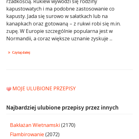
rzadkością. Rukiew wywodzi się rodziny
kapustowatych i ma podobne zastosowanie co
kapusty. Jada się surowo w sałatkach lub na
kanapkach oraz gotowaną – z rukwi robi się m.in.
zupę. W Europie szczególnie popularna jest w
Normandii, a coraz większe uznanie zyskuje ...
Czytaj dalej
MOJE ULUBIONE PRZEPISY
Najbardziej ulubione przepisy przez innych
Bakłażan Wietnamski
(2170)
Flambirowanie
(2072)