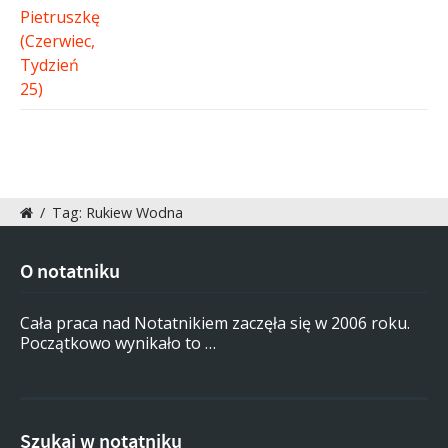
/
Tag: Rukiew Wodna
O notatniku
Cała praca nad Notatnikiem zaczęła się w 2006 roku.
Początkowo wynikało to …
Szukaj w notatniku