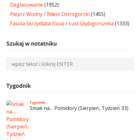
Deglasowanie
(1952)
Pieprz Wodny / Rdest Ostrogorzki
(1455)
Fasola Skrzydlata (Goa) / Łust Głąbigorszeka
(1333)
Szukaj w notatniku
Tygodnik
Tygodnik
Smak na… Pomidory (Sierpień, Tydzień 33)