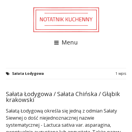
Menu
Sałata Łodygowa
1 wpis
Sałata Łodygowa / Sałata Chińska / Głąbik
krakowski
Sałatą Łodygową określa się jedną z odmian Sałaty
Siewnej o dość niejednoznacznej nazwie
systematycznej - Lactuca sativa var. asparagina,
ewentualnie augustana lub angustata. Także nazwy