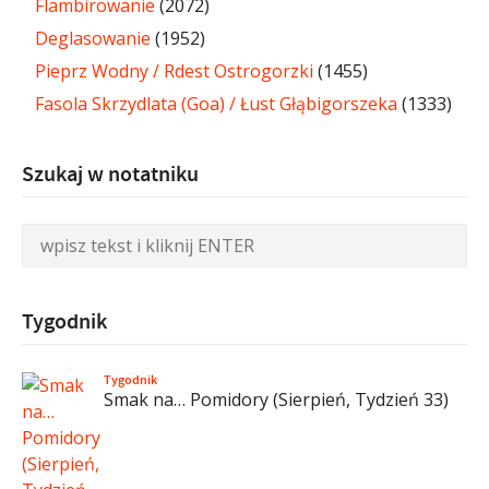
Flambirowanie
(2072)
Deglasowanie
(1952)
Pieprz Wodny / Rdest Ostrogorzki
(1455)
Fasola Skrzydlata (Goa) / Łust Głąbigorszeka
(1333)
Szukaj w notatniku
Tygodnik
Tygodnik
Smak na… Pomidory (Sierpień, Tydzień 33)