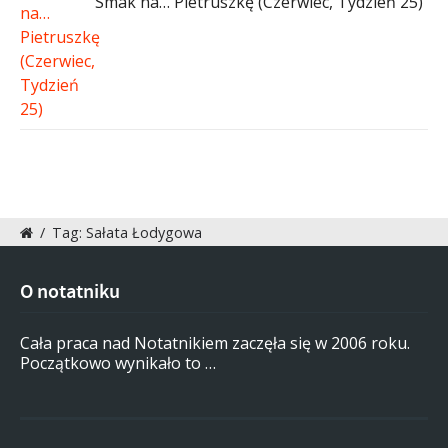
Smak na… Pietruszkę (Czerwiec, Tydzień 25)
/
Tag: Sałata Łodygowa
O notatniku
Cała praca nad Notatnikiem zaczęła się w 2006 roku.
Początkowo wynikało to …