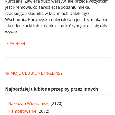
kurczaka. Zawiera dużo warzyw, ale przede wszystkim
jest kremowa, co zawdzięcza dodaniu mleka,
rzadkiego składnika w kuchniach Dalekiego
Wschodnia. Europejską naleciałością jest też makaron
- krótkie rurki lub kolanka - na którym gotuje się cały
wywar.
Czytaj dalej
MOJE ULUBIONE PRZEPISY
Najbardziej ulubione przepisy przez innych
Bakłażan Wietnamski
(2170)
Flambirowanie
(2072)