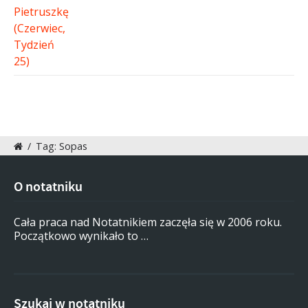
/
Tag: Sopas
O notatniku
Cała praca nad Notatnikiem zaczęła się w 2006 roku.
Początkowo wynikało to …
Szukaj w notatniku