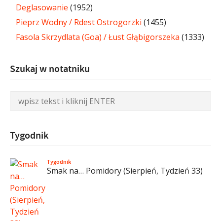
Deglasowanie
(1952)
Pieprz Wodny / Rdest Ostrogorzki
(1455)
Fasola Skrzydlata (Goa) / Łust Głąbigorszeka
(1333)
Szukaj w notatniku
Tygodnik
Tygodnik
Smak na… Pomidory (Sierpień, Tydzień 33)