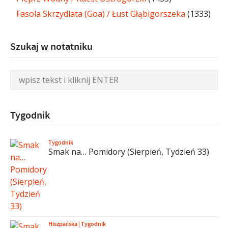
Fasola Skrzydlata (Goa) / Łust Głąbigorszeka
(1333)
Szukaj w notatniku
Tygodnik
Tygodnik
Smak na… Pomidory (Sierpień, Tydzień 33)
Hiszpańska
|
Tygodnik