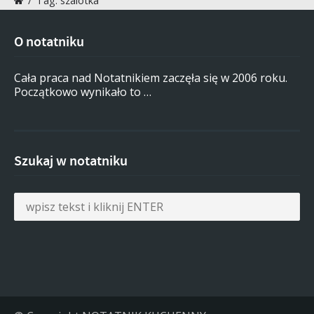
/
Tag: szalotka
O notatniku
Cała praca nad Notatnikiem zaczęła się w 2006 roku.
Początkowo wynikało to …
Szukaj w notatniku