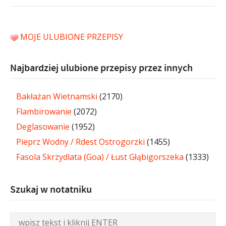
MOJE ULUBIONE PRZEPISY
Najbardziej ulubione przepisy przez innych
Bakłażan Wietnamski
(2170)
Flambirowanie
(2072)
Deglasowanie
(1952)
Pieprz Wodny / Rdest Ostrogorzki
(1455)
Fasola Skrzydlata (Goa) / Łust Głąbigorszeka
(1333)
Szukaj w notatniku